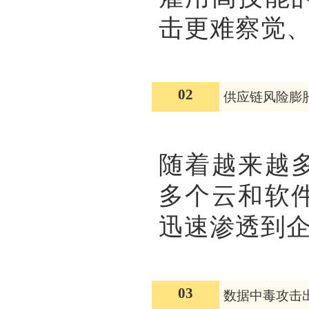
击更难察觉
02
供应链风险膨
随着越来越
多个云和软件
迅速渗透到
03
数据中毒攻击