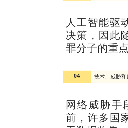
人工智能驱
决策，因此
罪分子的重
04
技术、威胁和
网络威胁手
前，许多国