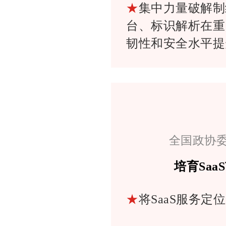
★
集中力量破解制
台、标识解析在重
韧性和安全水平提
全国政协
培育Sa
★
将SaaS服务