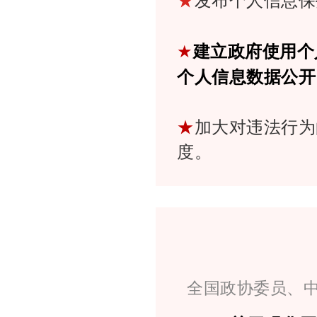
★
发布个人信息保
★
建立政府使用个
个人信息数据公开
★
加大对违法行为
度。
全国政协委员、