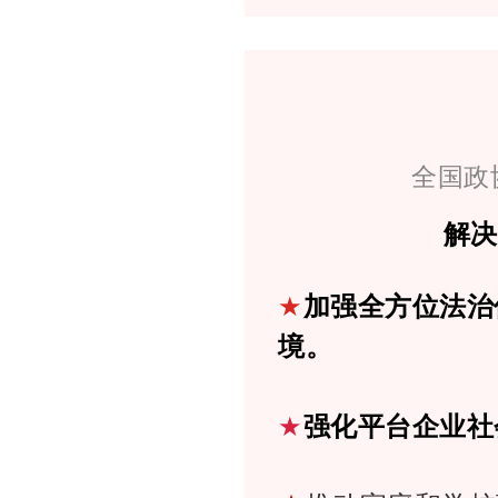
全国政
解
★
加强全方位法治
境。
★
强化平台企业社