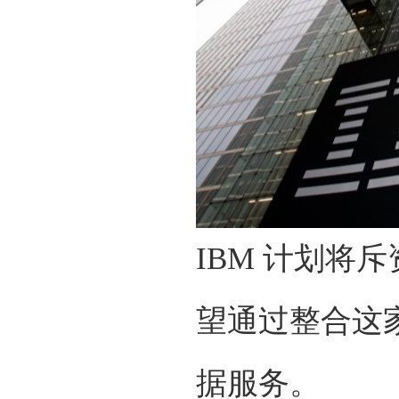
IBM 计划将斥资
望通过整合这家
据服务。