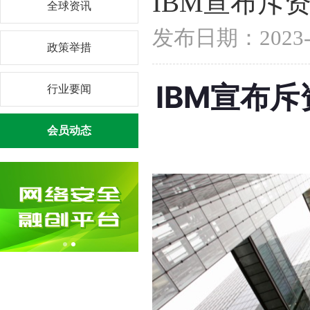
IBM宣布斥资2
全球资讯
发布日期：202
政策举措
IBM宣布斥资
行业要闻
会员动态